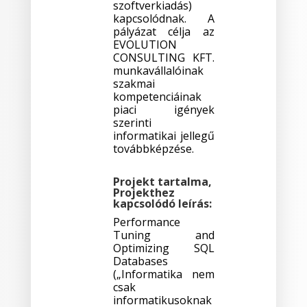
szoftverkiadás)
kapcsolódnak. A
pályázat célja az
EVOLUTION
CONSULTING KFT.
munkavállalóinak
szakmai
kompetenciáinak
piaci igények
szerinti
informatikai jellegű
továbbképzése.
Projekt tartalma,
Projekthez
kapcsolódó leírás:
Performance
Tuning and
Optimizing SQL
Databases
(„Informatika nem
csak
informatikusoknak