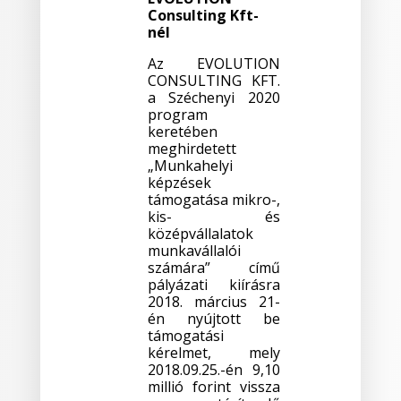
Consulting Kft-
nél
Az EVOLUTION
CONSULTING KFT.
a Széchenyi 2020
program
keretében
meghirdetett
„Munkahelyi
képzések
támogatása mikro-,
kis- és
középvállalatok
munkavállalói
számára” című
pályázati kiírásra
2018. március 21-
én nyújtott be
támogatási
kérelmet, mely
2018.09.25.-én 9,10
millió forint vissza