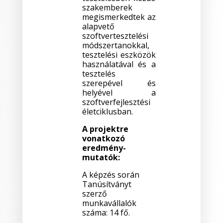
szakemberek
megismerkedtek az
alapvető
szoftvertesztelési
módszertanokkal,
tesztelési eszközök
használatával és a
tesztelés
szerepével és
helyével a
szoftverfejlesztési
életciklusban.
A projektre
vonatkozó
eredmény-
mutatók:
A képzés során
Tanúsítványt
szerző
munkavállalók
száma: 14 fő.