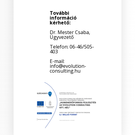
További
információ
kérhető:
Dr. Mester Csaba,
Ügyvezető
Telefon: 06-46/505-
403
E-mail:
info@evolution-
consulting.hu