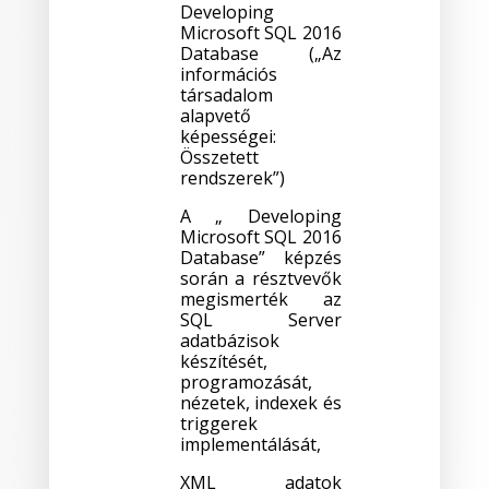
Developing
Microsoft SQL 2016
Database („Az
információs
társadalom
alapvető
képességei:
Összetett
rendszerek”)
A „ Developing
Microsoft SQL 2016
Database” képzés
során a résztvevők
megismerték az
SQL Server
adatbázisok
készítését,
programozását,
nézetek, indexek és
triggerek
implementálását,
XML adatok