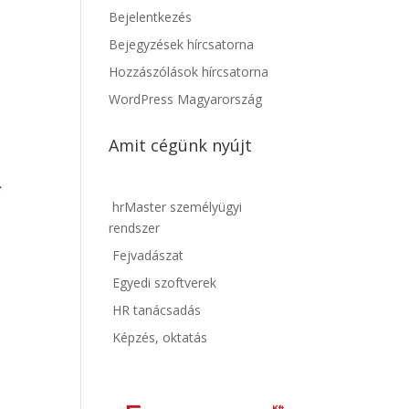
Bejelentkezés
Bejegyzések hírcsatorna
Hozzászólások hírcsatorna
WordPress Magyarország
Amit cégünk nyújt
hrMaster személyügyi
rendszer
Fejvadászat
Egyedi szoftverek
HR tanácsadás
Képzés, oktatás