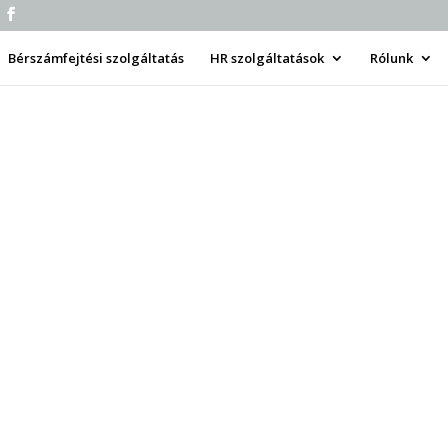
Bérszámfejtési szolgáltatás
HR szolgáltatások
Rólunk