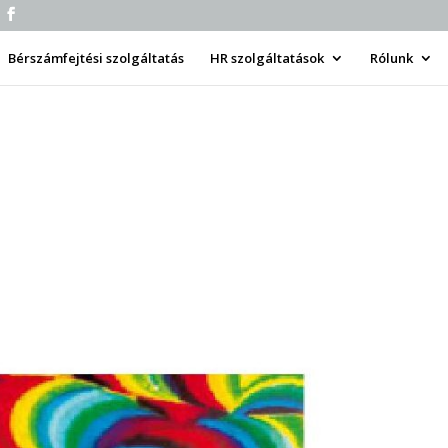
Bérszámfejtési szolgáltatás
HR szolgáltatások
Rólunk