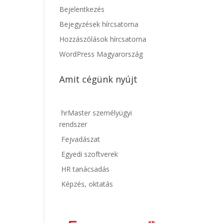
Bejelentkezés
Bejegyzések hírcsatorna
Hozzászólások hírcsatorna
WordPress Magyarország
Amit cégünk nyújt
hrMaster személyügyi
rendszer
Fejvadászat
Egyedi szoftverek
HR tanácsadás
Képzés, oktatás